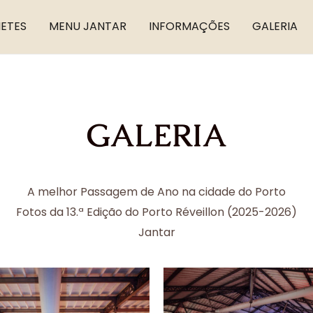
HETES
MENU JANTAR
INFORMAÇÕES
GALERIA
GALERIA
A melhor Passagem de Ano na cidade do Porto
Fotos da 13.ª Edição do Porto Réveillon (2025-2026)
Jantar