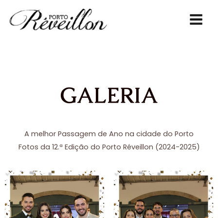
Skip
MAIN
to
MEN
content
GALERIA
A melhor Passagem de Ano na cidade do Porto
Fotos da 12.ª Edição do Porto Réveillon (2024-2025)